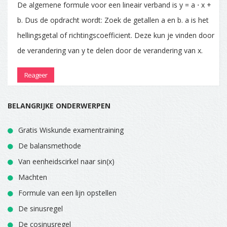
De algemene formule voor een lineair verband is y = a ⋅ x +
b. Dus de opdracht wordt: Zoek de getallen a en b. a is het
hellingsgetal of richtingscoefficient. Deze kun je vinden door
de verandering van y te delen door de verandering van x.
Reageer
BELANGRIJKE ONDERWERPEN
Gratis Wiskunde examentraining
De balansmethode
Van eenheidscirkel naar sin(x)
Machten
Formule van een lijn opstellen
De sinusregel
De cosinusregel