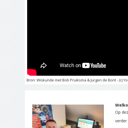
Bron: Wiskunde met Bob Pruiksma & Jurgen de Bont - (c) Yo
Welko
Op deze
verder