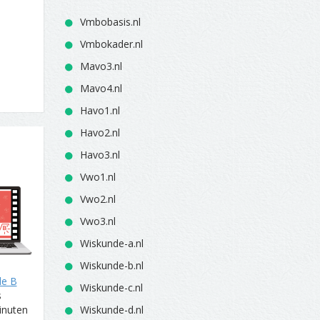
Vmbobasis.nl
Vmbokader.nl
Mavo3.nl
Mavo4.nl
Havo1.nl
Havo2.nl
Havo3.nl
Vwo1.nl
Vwo2.nl
Vwo3.nl
Wiskunde-a.nl
Wiskunde-b.nl
de B
Wiskunde-c.nl
s
inuten
Wiskunde-d.nl