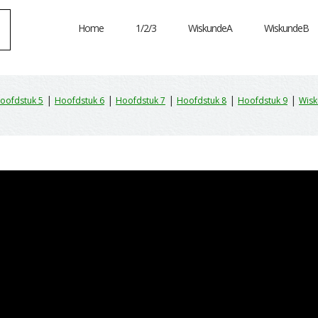
Home
1/2/3
WiskundeA
WiskundeB
|
|
|
|
|
oofdstuk 5
Hoofdstuk 6
Hoofdstuk 7
Hoofdstuk 8
Hoofdstuk 9
Wisk