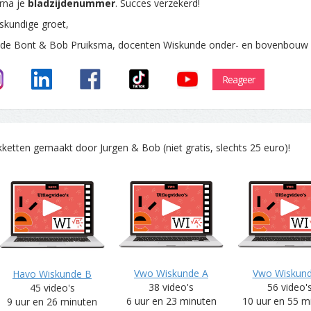
rna je
bladzijdenummer
. Succes verzekerd!
skundige groet,
 de Bont & Bob Pruiksma, docenten Wiskunde onder- en bovenbouw
Reageer
tten gemaakt door Jurgen & Bob (niet gratis, slechts 25 euro)!
Vwo Wiskunde A
Vwo Wiskun
Havo Wiskunde B
38 video's
56 video'
45 video's
6 uur en 23 minuten
10 uur en 55 m
9 uur en 26 minuten