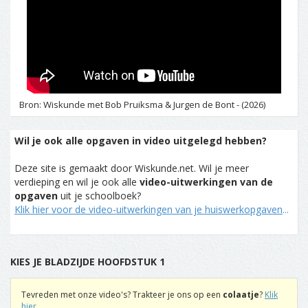
Bron: Wiskunde met Bob Pruiksma & Jurgen de Bont - (2026)
Wil je ook alle opgaven in video uitgelegd hebben?
Deze site is gemaakt door Wiskunde.net. Wil je meer
verdieping en wil je ook alle
video-uitwerkingen van de
opgaven
uit je schoolboek?
Klik hier voor de video-uitwerkingen van je huiswerkopgaven
...
KIES JE BLADZIJDE HOOFDSTUK 1
Tevreden met onze video's? Trakteer je ons op een
colaatje
?
Klik
hier
...