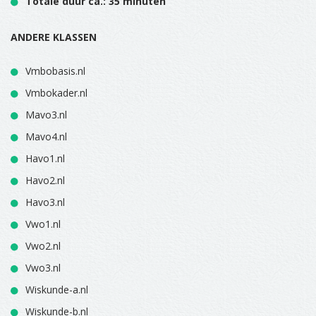
Totale duur ca.: 35 minuten
ANDERE KLASSEN
Vmbobasis.nl
Vmbokader.nl
Mavo3.nl
Mavo4.nl
Havo1.nl
Havo2.nl
Havo3.nl
Vwo1.nl
Vwo2.nl
Vwo3.nl
Wiskunde-a.nl
Wiskunde-b.nl