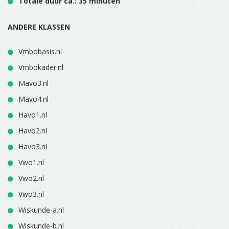
Totale duur ca.: 35 minuten
ANDERE KLASSEN
Vmbobasis.nl
Vmbokader.nl
Mavo3.nl
Mavo4.nl
Havo1.nl
Havo2.nl
Havo3.nl
Vwo1.nl
Vwo2.nl
Vwo3.nl
Wiskunde-a.nl
Wiskunde-b.nl