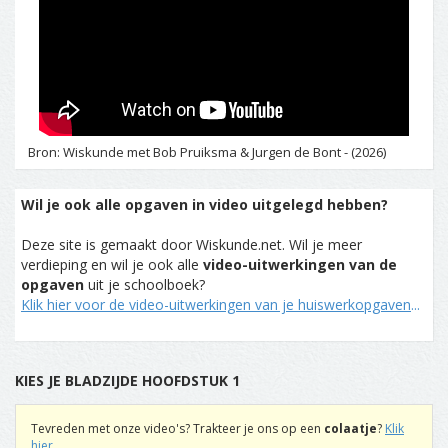
Bron: Wiskunde met Bob Pruiksma & Jurgen de Bont - (2026)
Wil je ook alle opgaven in video uitgelegd hebben?
Deze site is gemaakt door Wiskunde.net. Wil je meer
verdieping en wil je ook alle
video-uitwerkingen van de
opgaven
uit je schoolboek?
Klik hier voor de video-uitwerkingen van je huiswerkopgaven
...
KIES JE BLADZIJDE HOOFDSTUK 1
Tevreden met onze video's? Trakteer je ons op een
colaatje
?
Klik
hier
...